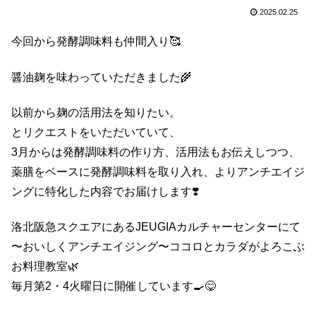
2025.02.25
今回から発酵調味料も仲間入り🥰
醤油麹を味わっていただきました🌾
以前から麹の活用法を知りたい。
とリクエストをいただいていて、
3月からは発酵調味料の作り方、活用法もお伝えしつつ、
薬膳をベースに発酵調味料を取り入れ、よりアンチエイジ
ングに特化した内容でお届けします❣️
洛北阪急スクエアにあるJEUGIAカルチャーセンターにて
〜おいしくアンチエイジング〜ココロとカラダがよろこぶ
お料理教室🌿
毎月第2・4火曜日に開催しています🍳😋