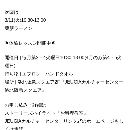
次回は
3/11(火)10:30-13:00
薬膳ラーメン
🌟体験レッスン開催中🌟
開催日 | 毎月第2・4火曜日10:30-13:00(4月のみ第4・5火
曜日)
持ち物 | エプロン・ハンドタオル
場所 | 洛北阪急スクエア2F『JEUGIAカルチャーセンター
洛北阪急スクエア』
お申し込み・詳細は
ストーリーズハイライト『お料理教室』、
JEUGIAカルチャーセンターリンク🔗のホームページもし
くは電話