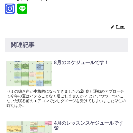
Fumi
関連記事
8月のスケジュールです！
セミの鳴き声が本格的になってきましたね🏖 食と運動のアプローチ
で今年の夏はバテることなく過ごしませんか？ といいつつ、ついこ
ないだ寝る前のエアコンで少しダメージを受けてしまいました🥲この
時期は身...
4月のレッスンスケジュールです
🌸