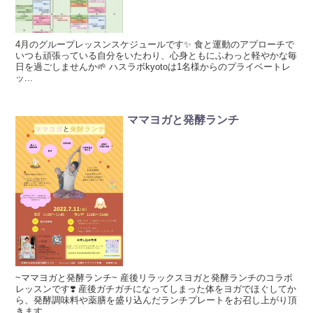
4月のグループレッスンスケジュールです✨ 食と運動のアプローチで
いつも頑張っている自分をいたわり、心身ともにふわっと軽やかな毎
日を過ごしませんか🌱 ハスラボkyotoは1名様からのプライベートレ
ッ...
ママヨガと発酵ランチ
~ママヨガと発酵ランチ~ 産後リラックスヨガと発酵ランチのコラボ
レッスンです❣️ 産後ガチガチになってしまった体をヨガでほぐしてか
ら、発酵調味料や薬膳を盛り込んだランチプレートをお召し上がり頂
きます...