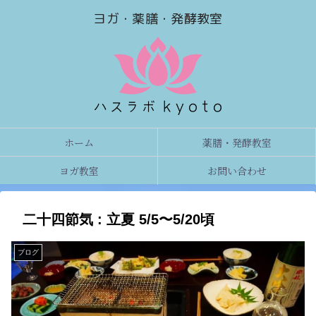
ヨガ・薬膳・発酵教室
ホーム
薬膳・発酵教室
ヨガ教室
お問い合わせ
二十四節気 : 立夏 5/5〜5/20頃
ブログ