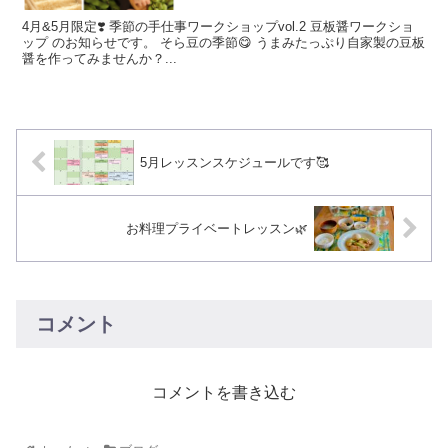
4月&5月限定❣️ 季節の手仕事ワークショップvol.2 豆板醤ワークショ
ップ のお知らせです。 そら豆の季節😋 うまみたっぷり自家製の豆板
醤を作ってみませんか？...
5月レッスンスケジュールです🥰
お料理プライベートレッスン🌿
コメント
コメントを書き込む