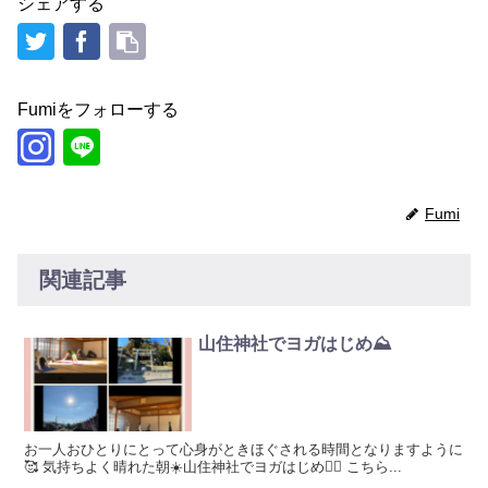
シェアする
Fumiをフォローする
Fumi
関連記事
山住神社でヨガはじめ⛰️
お一人おひとりにとって心身がときほぐされる時間となりますように
🥰 気持ちよく晴れた朝☀️山住神社でヨガはじめ🧘‍♀️ こちら...