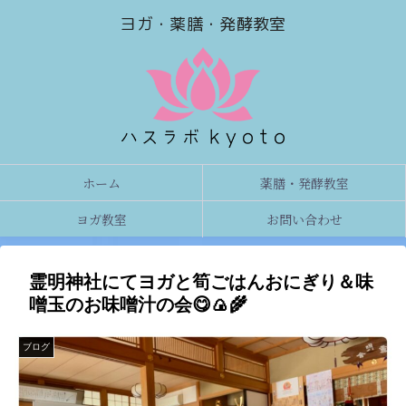
ヨガ・薬膳・発酵教室
ホーム
薬膳・発酵教室
ヨガ教室
お問い合わせ
霊明神社にてヨガと筍ごはんおにぎり＆味
噌玉のお味噌汁の会😋🍙🌾
ブログ