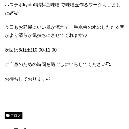
ハスラボkyoto特製#豆味噌 で味噌玉作るワークもしまし
た🌾😋
今日もお部屋にいい風が流れて、手水舎の水のしたたる音
がより清らか気持ちにさせてくれます🌿
次回は6/1(土)10:00-11:00
ご自身のための時間を過ごしにいらしてください🥰
お待ちしております🌱
ブログ