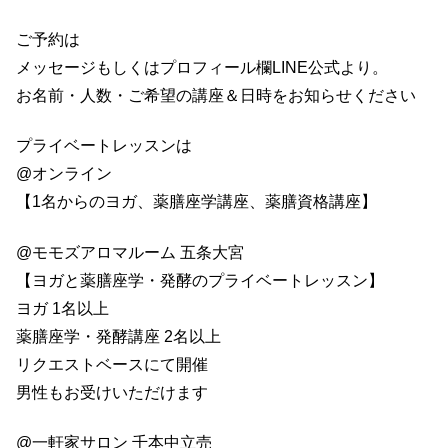
ご予約は
メッセージもしくはプロフィール欄LINE公式より。
お名前・人数・ご希望の講座＆日時をお知らせください
プライベートレッスンは
@オンライン
【1名からのヨガ、薬膳座学講座、薬膳資格講座】
@モモズアロマルーム 五条大宮
【ヨガと薬膳座学・発酵のプライベートレッスン】
ヨガ 1名以上
薬膳座学・発酵講座 2名以上
リクエストベースにて開催
男性もお受けいただけます
@一軒家サロン 千本中立売