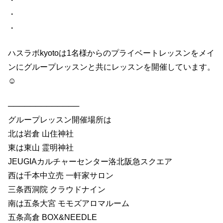
・
・
・
ハスラボkyotoは1名様からのプライベートレッスンをメイ
ンにグループレッスンと共にレッスンを開催しています。
☺️
─────────────
グループレッスン開催場所は
北は岩倉 山住神社
東は東山 霊明神社
JEUGIAカルチャーセンター洛北阪急スクエア
西は千本中立売 一軒家サロン
三条西洞院 クラウドナイン
南は五条大宮 モモズアロマルーム
五条高倉 BOX&NEEDLE