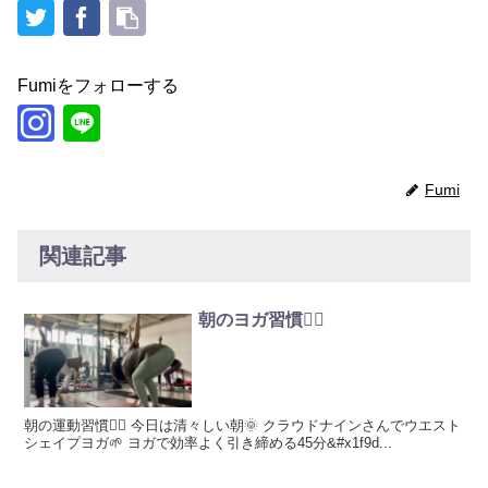
Fumiをフォローする
Fumi
関連記事
朝のヨガ習慣🧘‍♀️
朝の運動習慣🤸‍♀️ 今日は清々しい朝🌞 クラウドナインさんでウエスト
シェイプヨガ🌱 ヨガで効率よく引き締める45分&#x1f9d...