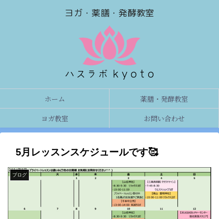
ヨガ・薬膳・発酵教室
ホーム
薬膳・発酵教室
ヨガ教室
お問い合わせ
5月レッスンスケジュールです🥰
ブログ