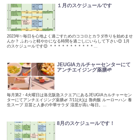
１月のスケジュールです
2023年✨毎日を心地よく過ごすためのココロとカラダ作りを始めませ
んか？ ふわっと軽やかになる時間を過ごしにいらして下さい😊 1月
のスケジュールです😌 ＊＊＊＊＊＊＊＊＊＊＊...
JEUGIAカルチャーセンターにて
アンチエイジング薬膳🌱
毎月第2・4火曜日は洛北阪急スクエアにあるJEUGIAカルチャーセン
ターにてアンチエイジング薬膳🌿 7/11(火)は 魯肉飯 ルーローハン 養
生スープ 豆苗と人参の中華サラダ 湿度が高い毎日。...
8月のスケジュールです！