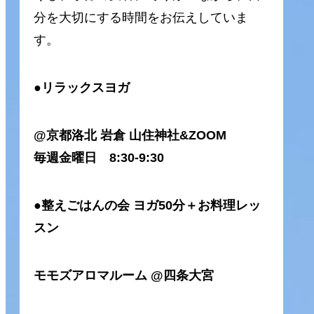
分を大切にする時間をお伝えしていま
す。
●リラックスヨガ
@京都洛北
岩倉 山住神社&ZOOM
毎週金曜日 8:30-9:30
●整えごはんの会 ヨガ50分＋お料理レッ
スン
モモズアロマルーム @四条大宮