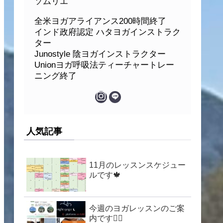
ソムリエ
全米ヨガアライアンス200時間終了
インド政府認定 ハタヨガインストラク
ター
Junostyle 陰ヨガインストラクター
Unionヨガ呼吸法ティーチャートレー
ニング終了
人気記事
11月のレッスンスケジュー
ルです🍁
今週のヨガレッスンのご案
内です🧘‍♀️