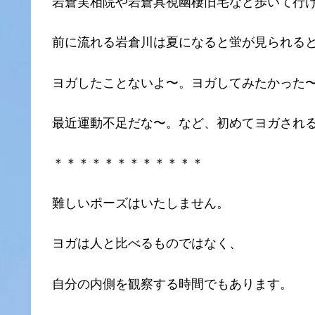
岩倉実相院や岩倉具視幽棲旧宅など歩いて行
前に流れる岩倉川は夏になると蛍が見られる
ヨガしたことないよ〜。ヨガしてみたかった
最近運動不足だな〜。など、初めてヨガされ
＊＊＊＊＊＊＊＊＊＊＊＊
難しいポーズはいたしません。
ヨガは人と比べるものではなく、
自分の内側を観察する時間でもあります。