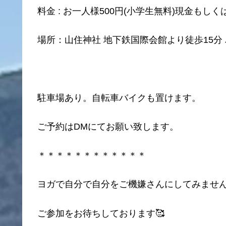
料金 : お一人様500円(小学生無料)現金もしくはP
場所：山住神社 地下鉄国際会館より徒歩15分 
駐車場あり。自転車バイクも置けます。
ご予約はDMにてお願い致します。
＊＊＊＊＊＊＊＊＊＊＊＊
ヨガで自分で自分をご機嫌さんにしてみません
ご参加をお待ちしております🥰