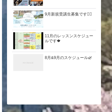
9月新規受講生募集です🧘‍♀️
11月のレッスンスケジュー
ルです🍁
8月&9月のスケジュール🌿