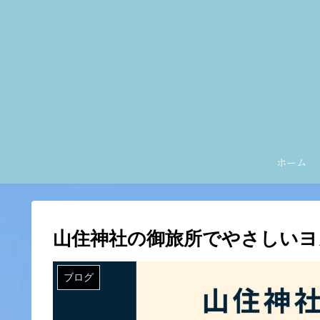
ホーム
山住神社の御旅所でやさしいヨ
ブログ