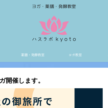
ヨガ・薬膳・発酵教室
薬膳・発酵教室
ヨガ教室
ガ開催します。